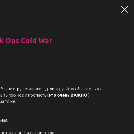
ck Ops Cold War
Взяли игру, поиграли, сдали игру. Игру обязательно
ыть про нее и пропасть (
это очень ВАЖНО
!).
вы тоже.
ная.
нет интернета на приставке.