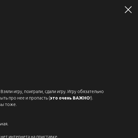
Взяли игру, поиграли, сдали игру. Игру обязательно
ыть про нее и пропасть (
это очень ВАЖНО
!).
вы тоже.
ная.
нет интернета на приставке.