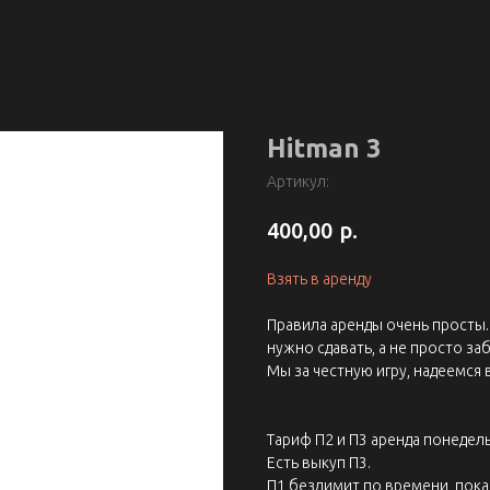
Hitman 3
Артикул:
р.
400,00
Взять в аренду
Правила аренды очень просты. 
нужно сдавать, а не просто заб
Мы за честную игру, надеемся 
Тариф П2 и П3 аренда понедель
Есть выкуп П3.
П1 безлимит по времени, пока 