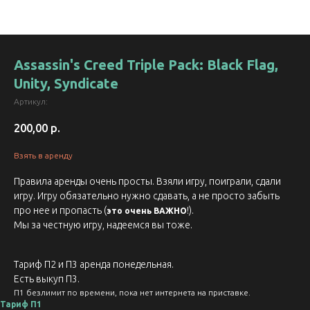
Assassin's Creed Triple Pack: Black Flag,
Unity, Syndicate
Артикул:
200,00
р.
Взять в аренду
Правила аренды очень просты. Взяли игру, поиграли, сдали
игру. Игру обязательно нужно сдавать, а не просто забыть
про нее и пропасть (
!).
это очень ВАЖНО
Мы за честную игру, надеемся вы тоже.
Тариф П2 и П3 аренда понедельная.
Есть выкуп П3.
П1 безлимит по времени, пока нет интернета на приставке.
Тариф П1