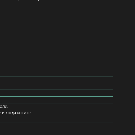
оли.
 и когда хотите.