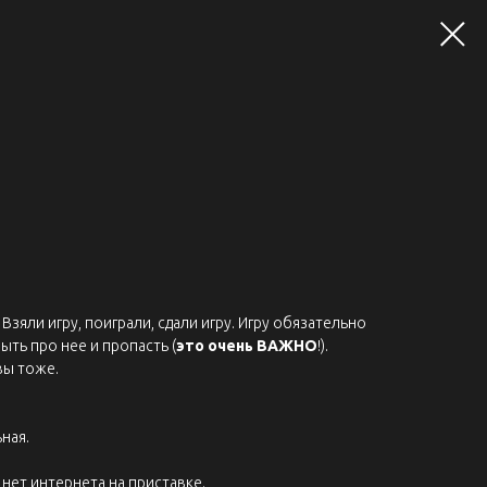
Взяли игру, поиграли, сдали игру. Игру обязательно
ыть про нее и пропасть (
это очень ВАЖНО
!).
вы тоже.
ная.
нет интернета на приставке.