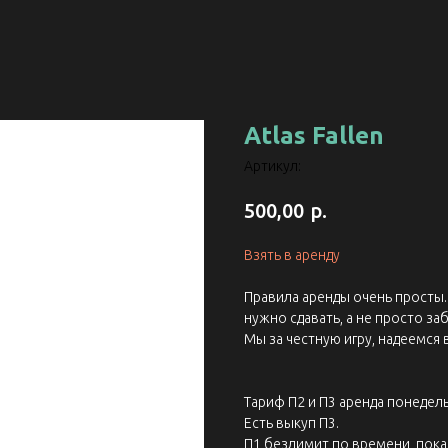
Atlas Fallen
Артикул:
р.
500,00
Взять в аренду
Правила аренды очень просты. 
нужно сдавать, а не просто заб
Мы за честную игру, надеемся 
Тариф П2 и П3 аренда понедель
Есть выкуп П3.
П1 безлимит по времени, пока 