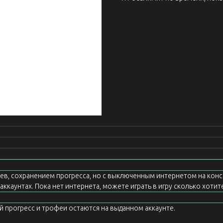
еев, сохранением прогресса, но с выключенным интернетом на конс
ккаунтах. Пока нет интернета, можете играть в игру сколько хотите
ой прогресс и трофеи остаются на выданном аккаунте.