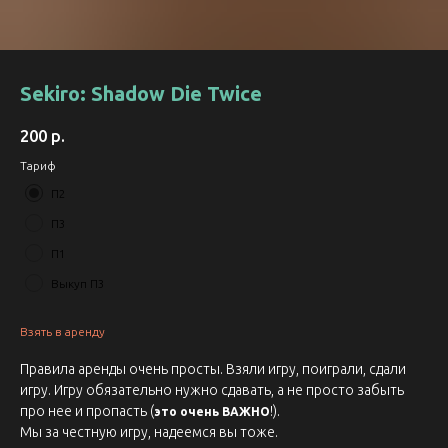
Sekiro: Shadow Die Twice
200
р.
Тариф
П2
П3
П1
Выкуп П3
Взять в аренду
Правила аренды очень просты. Взяли игру, поиграли, сдали
игру. Игру обязательно нужно сдавать, а не просто забыть
про нее и пропасть (
!).
это очень ВАЖНО
Мы за честную игру, надеемся вы тоже.