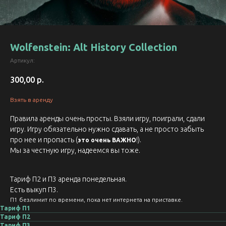
Wolfenstein: Alt History Collection
Артикул:
300,00
р.
Взять в аренду
Правила аренды очень просты. Взяли игру, поиграли, сдали
игру. Игру обязательно нужно сдавать, а не просто забыть
про нее и пропасть (
!).
это очень ВАЖНО
Мы за честную игру, надеемся вы тоже.
Тариф П2 и П3 аренда понедельная.
Есть выкуп П3.
П1 безлимит по времени, пока нет интернета на приставке.
Тариф П1
Тариф П2
Тариф П3