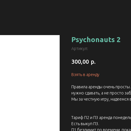
Psychonauts 2
Артикул:
р.
300,00
Взять в аренду
Правила аренды очень просты. 
нужно сдавать, а не просто заб
Мы за честную игру, надеемся 
Тариф П2 и П3 аренда понедель
Есть выкуп П3.
П1 безлимит по времени, пока 