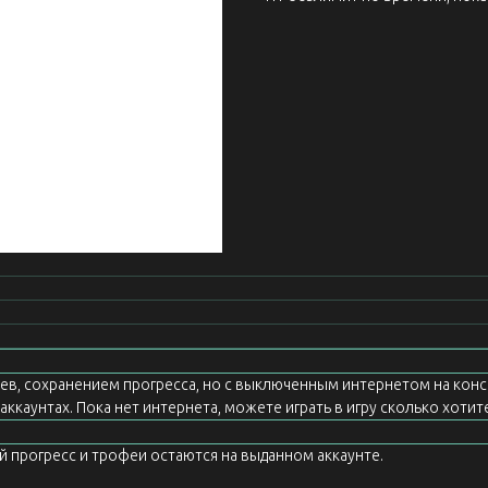
еев, сохранением прогресса, но с выключенным интернетом на конс
ккаунтах. Пока нет интернета, можете играть в игру сколько хотите
ой прогресс и трофеи остаются на выданном аккаунте.