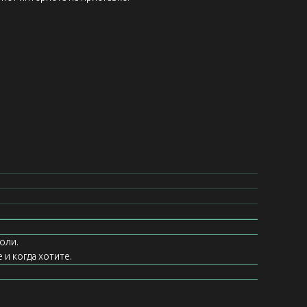
оли.
 и когда хотите.