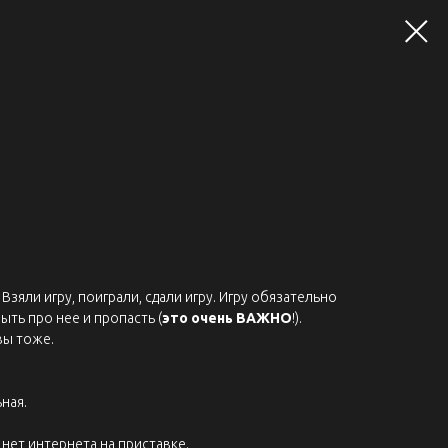
Взяли игру, поиграли, сдали игру. Игру обязательно
ыть про нее и пропасть (
это очень ВАЖНО
!).
вы тоже.
ная.
нет интернета на приставке.