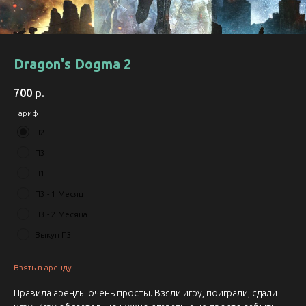
Dragon's Dogma 2
700
р.
Тариф
П2
П3
П1
П3 - 1 Месяц
П3 - 2 Месяца
Выкуп П3
Взять в аренду
Правила аренды очень просты. Взяли игру, поиграли, сдали