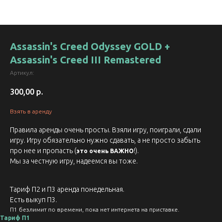
Assassin's Creed Odyssey GOLD +
Assassin's Creed III Remastered
Артикул:
300,00
р.
Взять в аренду
Правила аренды очень просты. Взяли игру, поиграли, сдали
игру. Игру обязательно нужно сдавать, а не просто забыть
про нее и пропасть (
!).
это очень ВАЖНО
Мы за честную игру, надеемся вы тоже.
Тариф П2 и П3 аренда понедельная.
Есть выкуп П3.
П1 безлимит по времени, пока нет интернета на приставке.
Тариф П1