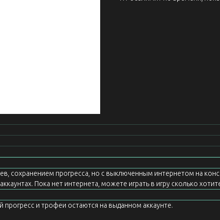
еев, сохранением прогресса, но с выключенным интернетом на конс
ккаунтах. Пока нет интернета, можете играть в игру сколько хотите
ой прогресс и трофеи остаются на выданном аккаунте.