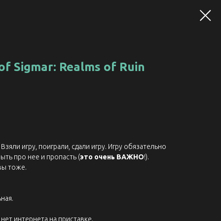
f Sigmar: Realms of Ruin
Взяли игру, поиграли, сдали игру. Игру обязательно
ыть про нее и пропасть (
это очень ВАЖНО
!).
вы тоже.
ная.
нет интернета на приставке.