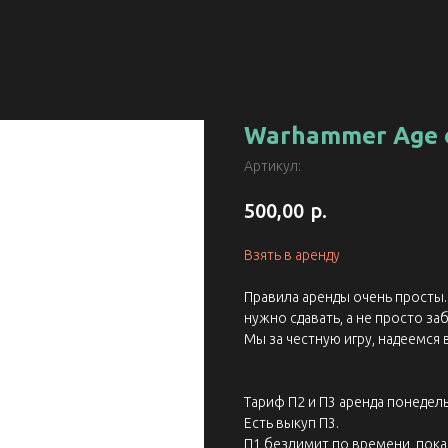
Warhammer Age o
Артикул:
р.
500,00
Взять в аренду
Правила аренды очень просты. 
нужно сдавать, а не просто заб
Мы за честную игру, надеемся 
Тариф П2 и П3 аренда понедель
Есть выкуп П3.
П1 безлимит по времени, пока 