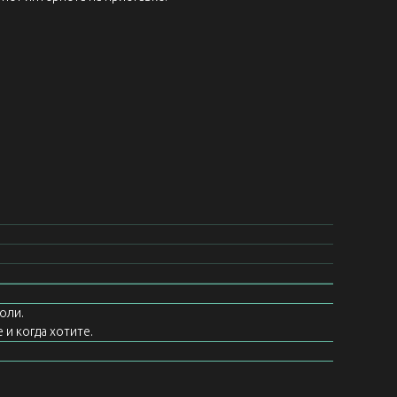
оли.
 и когда хотите.