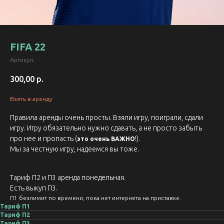
FIFA 22
Артикул:
300,00
р.
Взять в аренду
Правила аренды очень просты. Взяли игру, поиграли, сдали
игру. Игру обязательно нужно сдавать, а не просто забыть
про нее и пропасть (
!).
это очень ВАЖНО
Мы за честную игру, надеемся вы тоже.
Тариф П2 и П3 аренда понедельная.
Есть выкуп П3.
П1 безлимит по времени, пока нет интернета на приставке.
Тариф П1
Тариф П2
Тариф П3