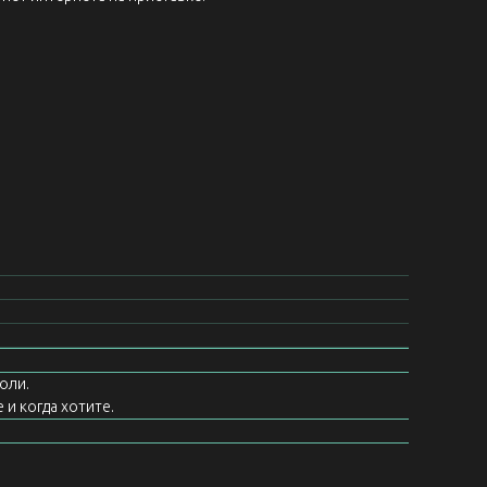
оли.
 и когда хотите.