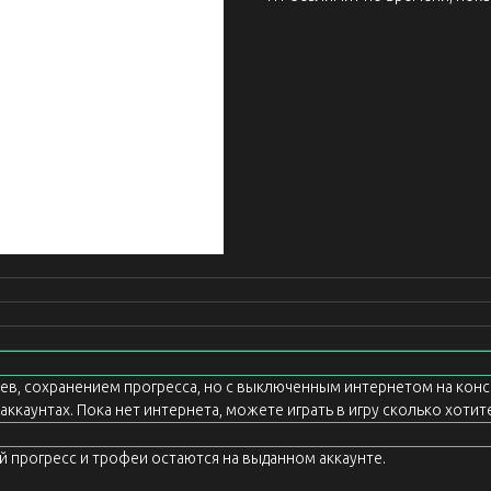
еев, сохранением прогресса, но с выключенным интернетом на конс
ккаунтах. Пока нет интернета, можете играть в игру сколько хотите
ой прогресс и трофеи остаются на выданном аккаунте.