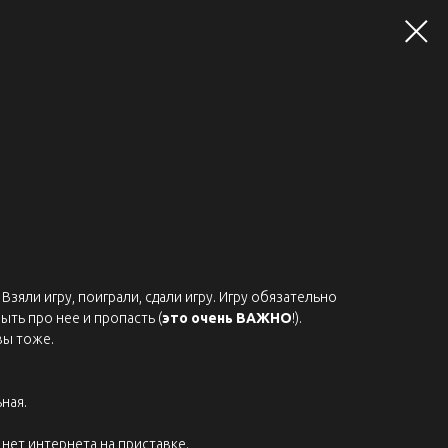
Взяли игру, поиграли, сдали игру. Игру обязательно
ыть про нее и пропасть (
это очень ВАЖНО
!).
вы тоже.
ная.
нет интернета на приставке.