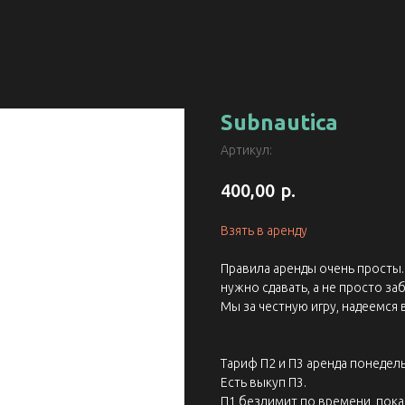
Subnautica
Артикул:
р.
400,00
Взять в аренду
Правила аренды очень просты. 
нужно сдавать, а не просто заб
Мы за честную игру, надеемся 
Тариф П2 и П3 аренда понедель
Есть выкуп П3.
П1 безлимит по времени, пока 