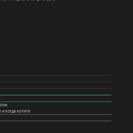
оли.
 и когда хотите.