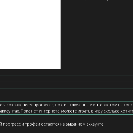
еев, сохранением прогресса, но с выключенным интернетом на конс
ккаунтах. Пока нет интернета, можете играть в игру сколько хотите
ой прогресс и трофеи остаются на выданном аккаунте.