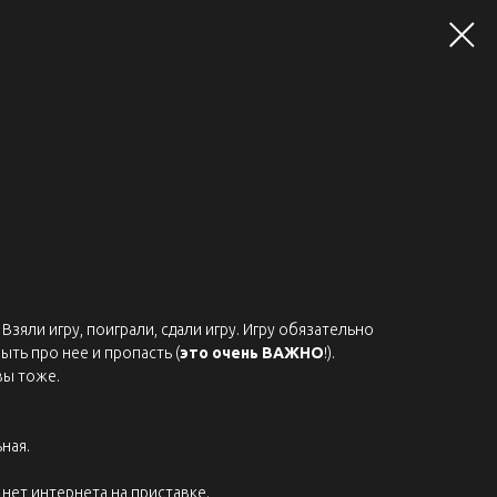
Взяли игру, поиграли, сдали игру. Игру обязательно
ыть про нее и пропасть (
это очень ВАЖНО
!).
вы тоже.
ная.
нет интернета на приставке.