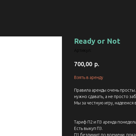
Ready or Not
Артикул:
р.
700,00
Взять в аренду
Правила аренды очень просты. 
нужно сдавать, а не просто заб
Мы за честную игру, надеемся 
Тариф П2 и П3 аренда понедель
Есть выкуп П3.
П1 безлимит по времени, пока 