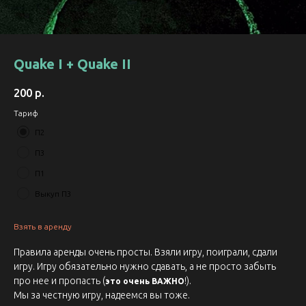
Quake I + Quake II
200
р.
Тариф
П2
П3
П1
Выкуп П3
Взять в аренду
Правила аренды очень просты. Взяли игру, поиграли, сдали
игру. Игру обязательно нужно сдавать, а не просто забыть
про нее и пропасть (
!).
это очень ВАЖНО
Мы за честную игру, надеемся вы тоже.