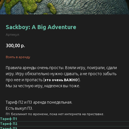
Sackboy: A Big Adventure
Артикул:
300,00
р.
Взять в аренду
Правила аренды очень просты. Взяли игру, поиграли, сдали
игру. Игру обязательно нужно сдавать, а не просто забыть
про нее и пропасть (
!).
это очень ВАЖНО
Мы за честную игру, надеемся вы тоже.
Тариф П2 и П3 аренда понедельная.
Есть выкуп П3.
П1 безлимит по времени, пока нет интернета на приставке.
Тариф П1
Тариф П2
Тариф П3