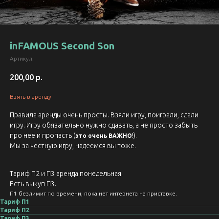
inFAMOUS Second Son
Артикул:
200,00
р.
Взять в аренду
Правила аренды очень просты. Взяли игру, поиграли, сдали
игру. Игру обязательно нужно сдавать, а не просто забыть
про нее и пропасть (
!).
это очень ВАЖНО
Мы за честную игру, надеемся вы тоже.
Тариф П2 и П3 аренда понедельная.
Есть выкуп П3.
П1 безлимит по времени, пока нет интернета на приставке.
Тариф П1
Тариф П2
Тариф П3