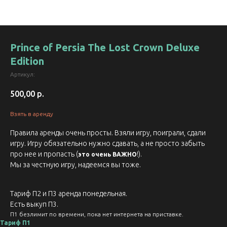
Prince of Persia The Lost Crown Deluxe
Edition
Артикул:
500,00
р.
Взять в аренду
Правила аренды очень просты. Взяли игру, поиграли, сдали
игру. Игру обязательно нужно сдавать, а не просто забыть
про нее и пропасть (
!).
это очень ВАЖНО
Мы за честную игру, надеемся вы тоже.
Тариф П2 и П3 аренда понедельная.
Есть выкуп П3.
П1 безлимит по времени, пока нет интернета на приставке.
Тариф П1