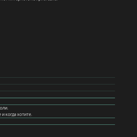
оли.
 и когда хотите.