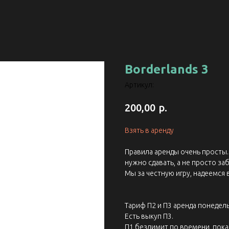
Borderlands 3
Артикул:
р.
200,00
Взять в аренду
Правила аренды очень просты. 
нужно сдавать, а не просто заб
Мы за честную игру, надеемся 
Тариф П2 и П3 аренда понедель
Есть выкуп П3.
П1 безлимит по времени, пока 