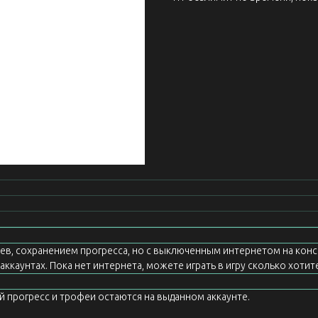
еев, сохранением прогресса, но с выключенным интернетом на конс
ккаунтах. Пока нет интернета, можете играть в игру сколько хотите
ой прогресс и трофеи остаются на выданном аккаунте.