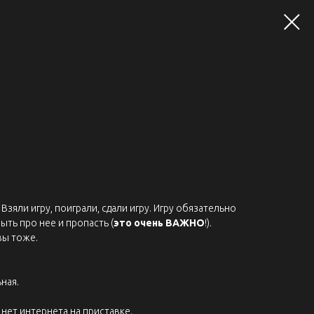
Взяли игру, поиграли, сдали игру. Игру обязательно
ыть про нее и пропасть (
это очень ВАЖНО
!).
вы тоже.
ная.
нет интернета на приставке.