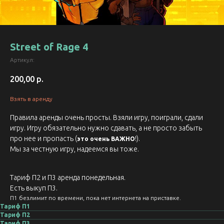
Street of Rage 4
Артикул:
200,00
р.
Взять в аренду
Правила аренды очень просты. Взяли игру, поиграли, сдали
игру. Игру обязательно нужно сдавать, а не просто забыть
про нее и пропасть (
!).
это очень ВАЖНО
Мы за честную игру, надеемся вы тоже.
Тариф П2 и П3 аренда понедельная.
Есть выкуп П3.
П1 безлимит по времени, пока нет интернета на приставке.
Тариф П1
Тариф П2
Тариф П3