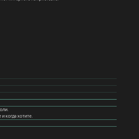
оли.
 и когда хотите.