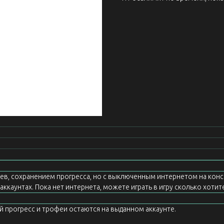
еев, сохранением прогресса, но с выключенным интернетом на конс
ккаунтах. Пока нет интернета, можете играть в игру сколько хотите
ой прогресс и трофеи остаются на выданном аккаунте.