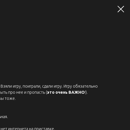
Взяли игру, поиграли, сдали игру. Игру обязательно
ыть про нее и пропасть (
это очень ВАЖНО
!).
вы тоже.
ная.
нет интернета на приставке.