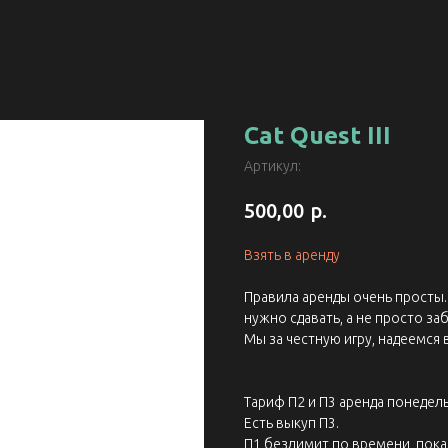
Cat Quest III
Артикул:
р.
500,00
Взять в аренду
Правила аренды очень просты. 
нужно сдавать, а не просто заб
Мы за честную игру, надеемся 
Тариф П2 и П3 аренда понедель
Есть выкуп П3.
П1 безлимит по времени, пока 