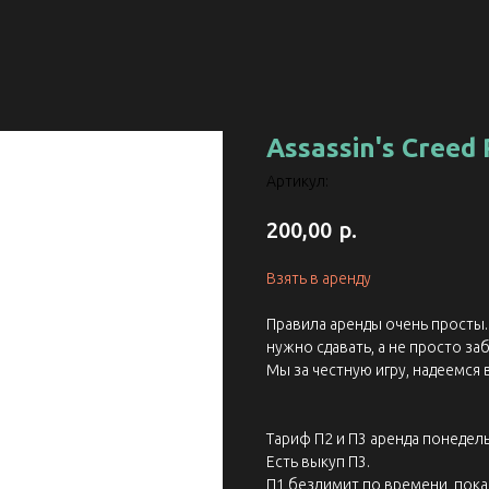
Assassin's Creed
Артикул:
р.
200,00
Взять в аренду
Правила аренды очень просты. 
нужно сдавать, а не просто заб
Мы за честную игру, надеемся 
Тариф П2 и П3 аренда понедель
Есть выкуп П3.
П1 безлимит по времени, пока 