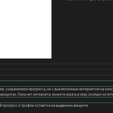
еев, сохранением прогресса, но с выключенным интернетом на конс
ккаунтах. Пока нет интернета, можете играть в игру сколько хотите
ой прогресс и трофеи остаются на выданном аккаунте.