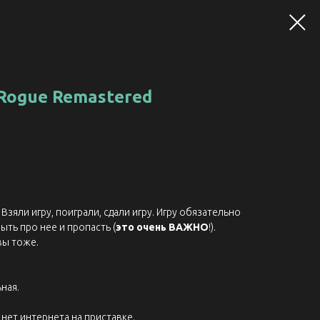
 Rogue Remastered
Взяли игру, поиграли, сдали игру. Игру обязательно
ыть про нее и пропасть (
это очень ВАЖНО
!).
вы тоже.
ная.
нет интернета на приставке.