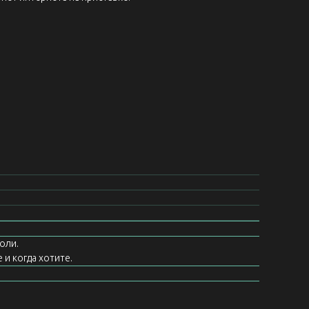
оли.
 и когда хотите.