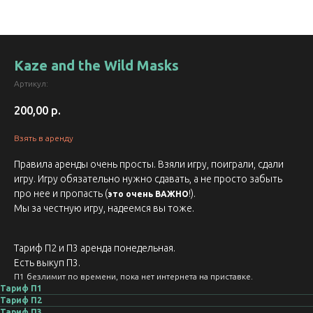
Kaze and the Wild Masks
Артикул:
200,00
р.
Взять в аренду
Правила аренды очень просты. Взяли игру, поиграли, сдали
игру. Игру обязательно нужно сдавать, а не просто забыть
про нее и пропасть (
!).
это очень ВАЖНО
Мы за честную игру, надеемся вы тоже.
Тариф П2 и П3 аренда понедельная.
Есть выкуп П3.
П1 безлимит по времени, пока нет интернета на приставке.
Тариф П1
Тариф П2
Тариф П3