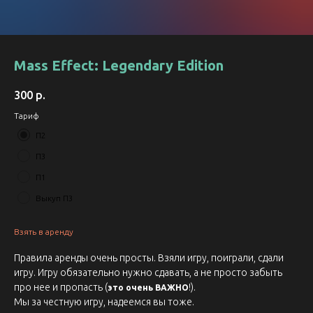
Mass Effect: Legendary Edition
300
р.
Тариф
П2
П3
П1
Выкуп П3
Взять в аренду
Правила аренды очень просты. Взяли игру, поиграли, сдали
игру. Игру обязательно нужно сдавать, а не просто забыть
про нее и пропасть (
!).
это очень ВАЖНО
Мы за честную игру, надеемся вы тоже.