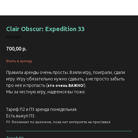
Clair Obscur: Expedition 33
Артикул:
700,00
р.
Взять в аренду
Правила аренды очень просты. Взяли игру, поиграли, сдали
игру. Игру обязательно нужно сдавать, а не просто забыть
про нее и пропасть (
!).
это очень ВАЖНО
Мы за честную игру, надеемся вы тоже.
Тариф П2 и П3 аренда понедельная.
Есть выкуп П3.
П1 безлимит по времени, пока нет интернета на приставке.