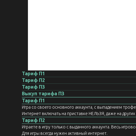
Тариф П1
Тариф П2
Тариф П3
Выкуп тарифа П3
Тариф П1
Игра со своего основного аккаунта, с выпадением троф
Интернет включать на приставке НЕЛЬЗЯ, даже на других а
Тариф П2
Играете в игру только с выданного аккаунта. Весь игров
Для игры всегда нужен активный интернет.