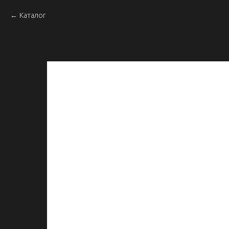
Каталог