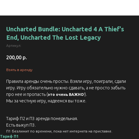
Uncharted Bundle: Uncharted 4 A Thief's
End, Uncharted The Lost Legacy
Артикул:
200,00
р.
Взять в аренду
Правила аренды очень просты. Взяли игру, поиграли, сдали
игру. Игру обязательно нужно сдавать, а не просто забыть
про нее и пропасть (
!).
это очень ВАЖНО
Мы за честную игру, надеемся вы тоже.
Тариф П2 и П3 аренда понедельная.
Есть выкуп П3.
П1 безлимит по времени, пока нет интернета на приставке.
Тариф П1