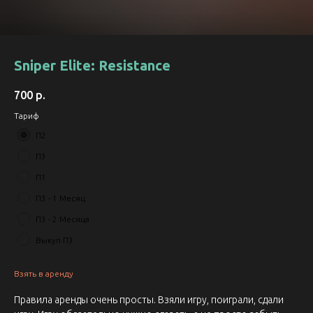
Sniper Elite: Resistance
700
р.
Тариф
П2
П3
П1
П3 - 1 Месяц
П3 - 2 Месяца
Выкуп П3
Взять в аренду
Правила аренды очень просты. Взяли игру, поиграли, сдали