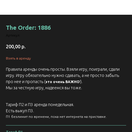
The Order: 1886
Артикул:
200,00
р.
Взять в аренду
Правила аренды очень просты. Взяли игру, поиграли, сдали
игру. Игру обязательно нужно сдавать, а не просто забыть
про нее и пропасть (
!).
это очень ВАЖНО
Мы за честную игру, надеемся вы тоже.
Тариф П2 и П3 аренда понедельная.
Есть выкуп П3.
П1 безлимит по времени, пока нет интернета на приставке.