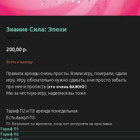
Знание Сила: Эпохи
Артикул:
200,00
р.
Взять в аренду
Правила аренды очень просты. Взяли игру, поиграли, сдали
игру. Игру обязательно нужно сдавать, а не просто забыть
про нее и пропасть (
!).
это очень ВАЖНО
Мы за честную игру, надеемся вы тоже.
Тариф П2 и П3 аренда понедельная.
Есть выкуп П3.
П1 безлимит по времени, пока нет интернета на приставке.
Тариф П1
Тариф П2
Тариф П3