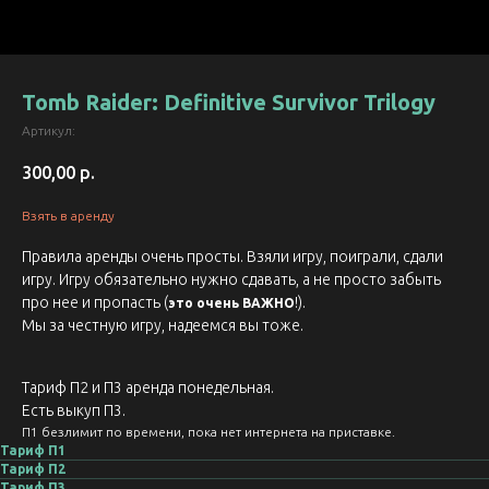
Tomb Raider: Definitive Survivor Trilogy
Артикул:
300,00
р.
Взять в аренду
Правила аренды очень просты. Взяли игру, поиграли, сдали
игру. Игру обязательно нужно сдавать, а не просто забыть
про нее и пропасть (
!).
это очень ВАЖНО
Мы за честную игру, надеемся вы тоже.
Тариф П2 и П3 аренда понедельная.
Есть выкуп П3.
П1 безлимит по времени, пока нет интернета на приставке.
Тариф П1
Тариф П2
Тариф П3