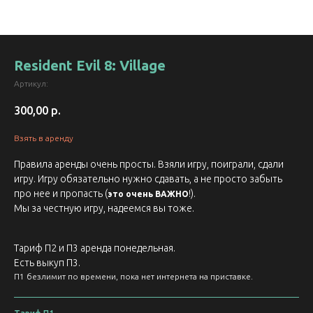
Resident Evil 8: Village
Артикул:
300,00
р.
Взять в аренду
Правила аренды очень просты. Взяли игру, поиграли, сдали
игру. Игру обязательно нужно сдавать, а не просто забыть
про нее и пропасть (
!).
это очень ВАЖНО
Мы за честную игру, надеемся вы тоже.
Тариф П2 и П3 аренда понедельная.
Есть выкуп П3.
П1 безлимит по времени, пока нет интернета на приставке.