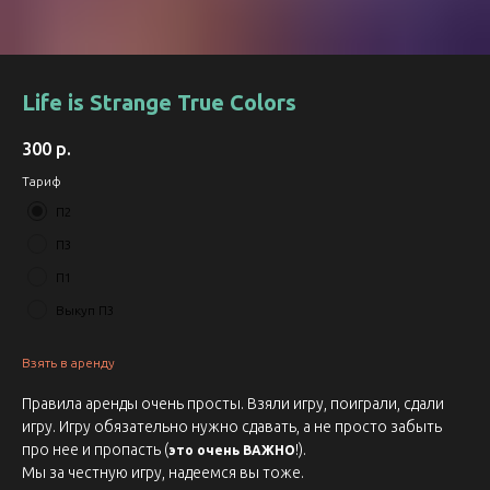
Life is Strange True Colors
300
р.
Тариф
П2
П3
П1
Выкуп П3
Взять в аренду
Правила аренды очень просты. Взяли игру, поиграли, сдали
игру. Игру обязательно нужно сдавать, а не просто забыть
про нее и пропасть (
!).
это очень ВАЖНО
Мы за честную игру, надеемся вы тоже.