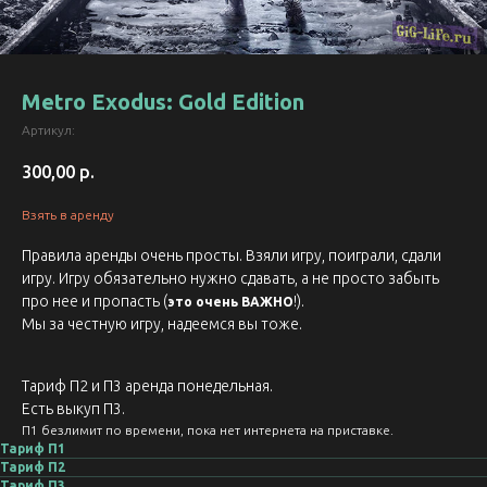
Metro Exodus: Gold Edition
Артикул:
300,00
р.
Взять в аренду
Правила аренды очень просты. Взяли игру, поиграли, сдали
игру. Игру обязательно нужно сдавать, а не просто забыть
про нее и пропасть (
!).
это очень ВАЖНО
Мы за честную игру, надеемся вы тоже.
Тариф П2 и П3 аренда понедельная.
Есть выкуп П3.
П1 безлимит по времени, пока нет интернета на приставке.
Тариф П1
Тариф П2
Тариф П3