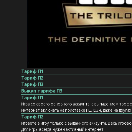
Тариф П1
Тариф П2
Тариф П3
Выкуп тарифа П3
Тариф П1
Игра со своего основного аккаунта, с выпадением троф
Интернет включать на приставке НЕЛЬЗЯ, даже на других а
Тариф П2
Играете в игру только с выданного аккаунта. Весь игров
Для игры всегда нужен активный интернет.