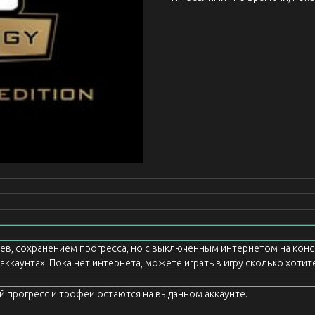
еев, сохранением прогресса, но с выключенным интернетом на конс
ккаунтах. Пока нет интернета, можете играть в игру сколько хотите
ой прогресс и трофеи остаются на выданном аккаунте.