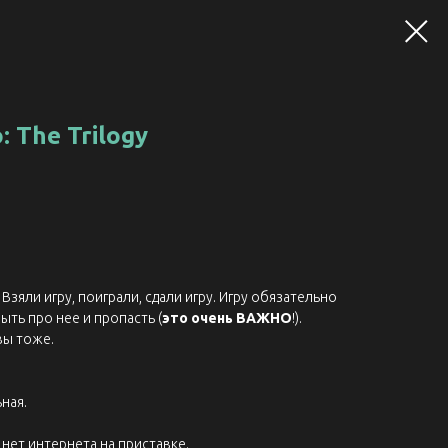
: The Trilogy
Взяли игру, поиграли, сдали игру. Игру обязательно
ыть про нее и пропасть (
это очень ВАЖНО
!).
вы тоже.
ная.
нет интернета на приставке.