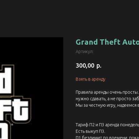
Grand Theft Auto
Артикул:
р.
300,00
Взять в аренду
Правила аренды очень просты. 
нужно сдавать, а не просто заб
Мы за честную игру, надеемся 
Тариф П2 и П3 аренда понедель
Есть выкуп П3.
П1 безлимит по времени, пока 