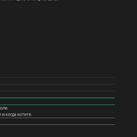
оли.
 и когда хотите.