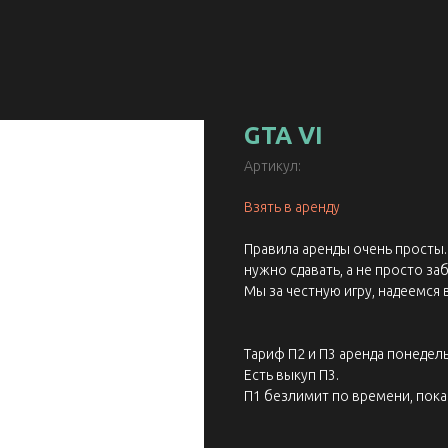
GTA VI
Артикул:
Взять в аренду
Правила аренды очень просты. 
нужно сдавать, а не просто заб
Мы за честную игру, надеемся 
Тариф П2 и П3 аренда понедель
Есть выкуп П3.
П1 безлимит по времени, пока 