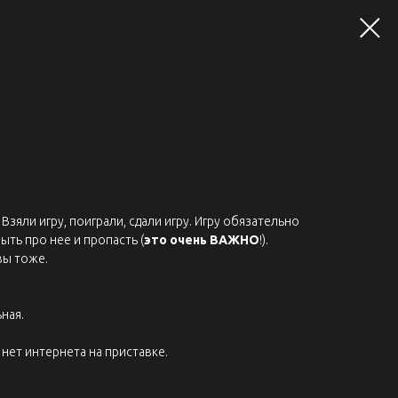
Взяли игру, поиграли, сдали игру. Игру обязательно
ыть про нее и пропасть (
это очень ВАЖНО
!).
вы тоже.
ная.
нет интернета на приставке.