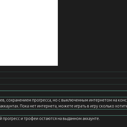
еев, сохранением прогресса, но с выключенным интернетом на конс
ккаунтах. Пока нет интернета, можете играть в игру сколько хотите
ой прогресс и трофеи остаются на выданном аккаунте.