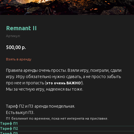
Remnant II
Артикул:
500,00
р.
Взять в аренду
Правила аренды очень просты. Взяли игру, поиграли, сдали
игру. Игру обязательно нужно сдавать, а не просто забыть
про нее и пропасть (
!).
это очень ВАЖНО
Мы за честную игру, надеемся вы тоже.
Тариф П2 и П3 аренда понедельная.
Есть выкуп П3.
П1 безлимит по времени, пока нет интернета на приставке.
Тариф П1
Тариф П2
Тариф П3