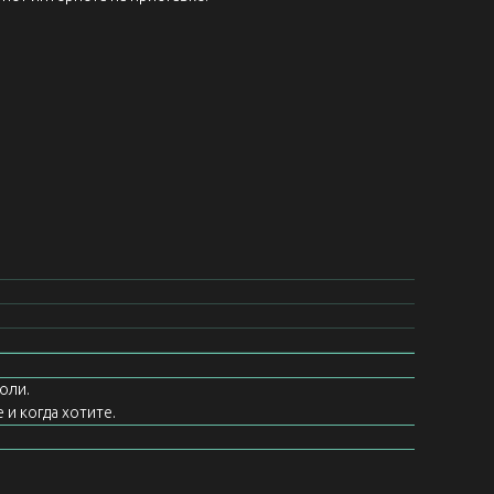
оли.
 и когда хотите.