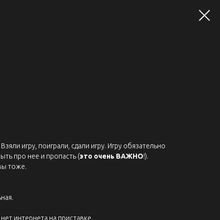
Взяли игру, поиграли, сдали игру. Игру обязательно
ыть про нее и пропасть (
это очень ВАЖНО
!).
вы тоже.
ная.
нет интернета на приставке.