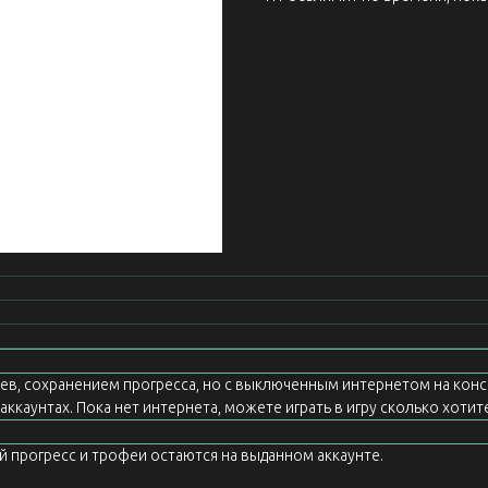
еев, сохранением прогресса, но с выключенным интернетом на конс
ккаунтах. Пока нет интернета, можете играть в игру сколько хотите
ой прогресс и трофеи остаются на выданном аккаунте.