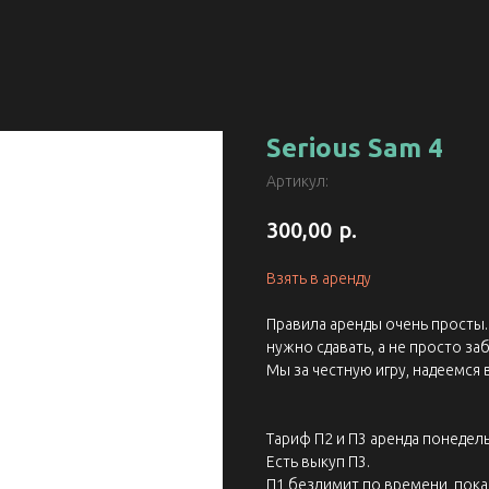
Serious Sam 4
Артикул:
р.
300,00
Взять в аренду
Правила аренды очень просты. 
нужно сдавать, а не просто заб
Мы за честную игру, надеемся 
Тариф П2 и П3 аренда понедель
Есть выкуп П3.
П1 безлимит по времени, пока 