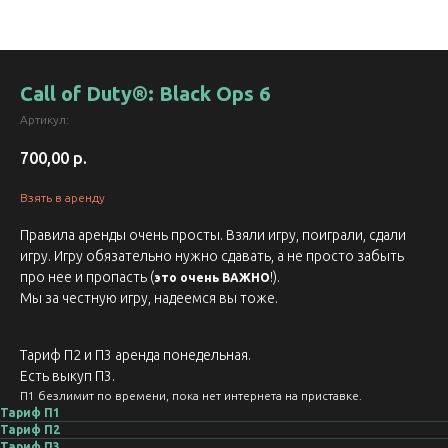
Call of Duty®: Black Ops 6
Артикул:
700,00
р.
Взять в аренду
Правила аренды очень просты. Взяли игру, поиграли, сдали
игру. Игру обязательно нужно сдавать, а не просто забыть
про нее и пропасть (
!).
это очень ВАЖНО
Мы за честную игру, надеемся вы тоже.
Тариф П2 и П3 аренда понедельная.
Есть выкуп П3.
П1 безлимит по времени, пока нет интернета на приставке.
Тариф П1
Тариф П2
Тариф П3