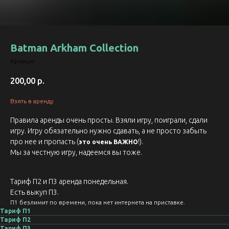
Batman Arkham Collection
Артикул:
200,00
р.
Взять в аренду
Правила аренды очень просты. Взяли игру, поиграли, сдали
игру. Игру обязательно нужно сдавать, а не просто забыть
про нее и пропасть (
!).
это очень ВАЖНО
Мы за честную игру, надеемся вы тоже.
Тариф П2 и П3 аренда понедельная.
Есть выкуп П3.
П1 безлимит по времени, пока нет интернета на приставке.
Тариф П1
Тариф П2
Тариф П3