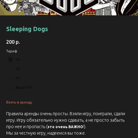
Sleeping Dogs
200
р.
Тариф
П2
П3
П1
Выкуп П3
Взять в аренду
Правила аренды очень просты. Взяли игру, поиграли, сдали
игру. Игру обязательно нужно сдавать, а не просто забыть
про нее и пропасть (
!).
это очень ВАЖНО
Мы за честную игру, надеемся вы тоже.