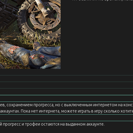
еев, сохранением прогресса, но с выключенным интернетом на конс
ккаунтах. Пока нет интернета, можете играть в игру сколько хотите
ой прогресс и трофеи остаются на выданном аккаунте.