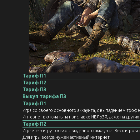
Тариф П1
Тариф П2
Тариф П3
Выкуп тарифа П3
Тариф П1
Игра со своего основного аккаунта, с выпадением троф
Интернет включать на приставке НЕЛЬЗЯ, даже на других а
Тариф П2
Играете в игру только с выданного аккаунта. Весь игров
Для игры всегда нужен активный интернет.