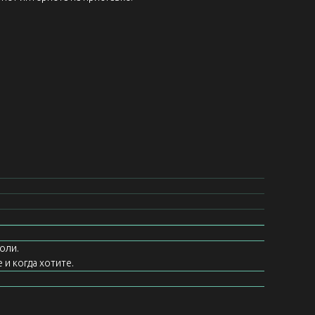
оли.
 и когда хотите.