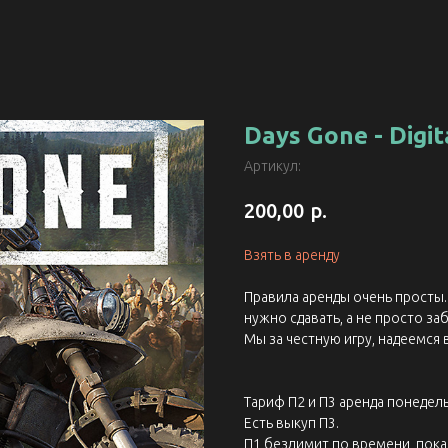
Days Gone - Digit
Артикул:
р.
200,00
Взять в аренду
Правила аренды очень просты. 
нужно сдавать, а не просто заб
Мы за честную игру, надеемся 
Тариф П2 и П3 аренда понедель
Есть выкуп П3.
П1 безлимит по времени, пока 