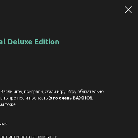
al Deluxe Edition
Взяли игру, поиграли, сдали игру. Игру обязательно
ыть про нее и пропасть (
это очень ВАЖНО
!).
вы тоже.
ная.
нет интернета на приставке.