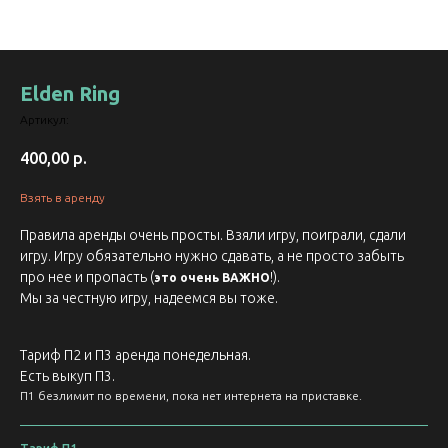
Elden Ring
Артикул:
400,00
р.
Взять в аренду
Правила аренды очень просты. Взяли игру, поиграли, сдали
игру. Игру обязательно нужно сдавать, а не просто забыть
про нее и пропасть (
!).
это очень ВАЖНО
Мы за честную игру, надеемся вы тоже.
Тариф П2 и П3 аренда понедельная.
Есть выкуп П3.
П1 безлимит по времени, пока нет интернета на приставке.