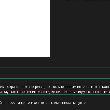
еев, сохранением прогресса, но с выключенным интернетом на конс
ккаунтах. Пока нет интернета, можете играть в игру сколько хотите
ой прогресс и трофеи остаются на выданном аккаунте.