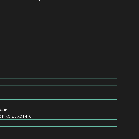
оли.
 и когда хотите.