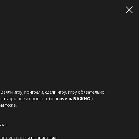
k
Взяли игру, поиграли, сдали игру. Игру обязательно
ыть про нее и пропасть (
это очень ВАЖНО
!).
вы тоже.
ная.
нет интернета на приставке.