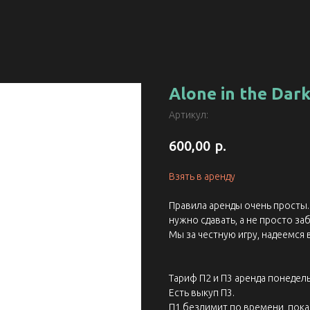
Alone in the Dar
Артикул:
р.
600,00
Взять в аренду
Правила аренды очень просты. 
нужно сдавать, а не просто заб
Мы за честную игру, надеемся 
Тариф П2 и П3 аренда понедель
Есть выкуп П3.
П1 безлимит по времени, пока 