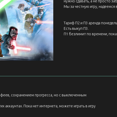
нужно сдавать, а не просто заб
Мы за честную игру, надеемся 
Тариф П2 и П3 аренда понедель
Есть выкуп П3.
П1 безлимит по времени, пока 
рофеев, сохранением прогресса, но с выключенным
их аккаунтах. Пока нет интернета, можете играть в игру