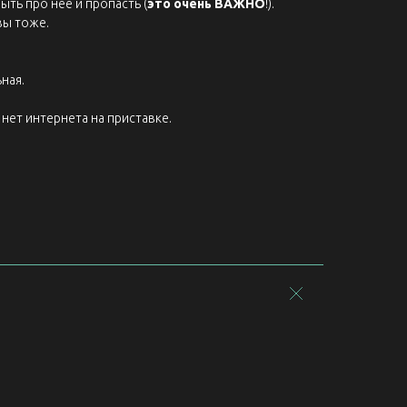
ыть про нее и пропасть (
это очень ВАЖНО
!).
вы тоже.
ная.
нет интернета на приставке.