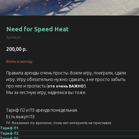
Need for Speed Heat
Артикул:
200,00
р.
Взять в аренду
Правила аренды очень просты. Взяли игру, поиграли, сдали
игру. Игру обязательно нужно сдавать, а не просто забыть
про нее и пропасть (
!).
это очень ВАЖНО
Мы за честную игру, надеемся вы тоже.
Тариф П2 и П3 аренда понедельная.
Есть выкуп П3.
П1 безлимит по времени, пока нет интернета на приставке.
Тариф П1
Тариф П2
Тариф П3