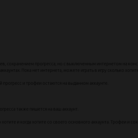
еев, сохранением прогресса, но с выключенным интернетом на конс
ккаунтах. Пока нет интернета, можете играть в игру сколько хотите
ой прогресс и трофеи остаются на выданном аккаунте.
гресса также пишется на ваш аккаунт.
отите и когда хотите со своего основного аккаунта. Трофеи и сохр