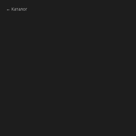
Каталог