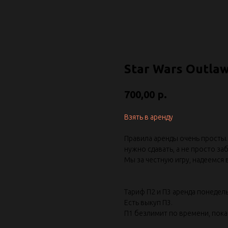
Star Wars Outla
р.
700,00
Взять в аренду
Правила аренды очень просты. 
нужно сдавать, а не просто заб
Мы за честную игру, надеемся 
Тариф П2 и П3 аренда понедель
Есть выкуп П3.
П1 безлимит по времени, пока 