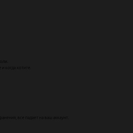
оли.
 и когда хотите.
анения, все падает на ваш аккаунт.