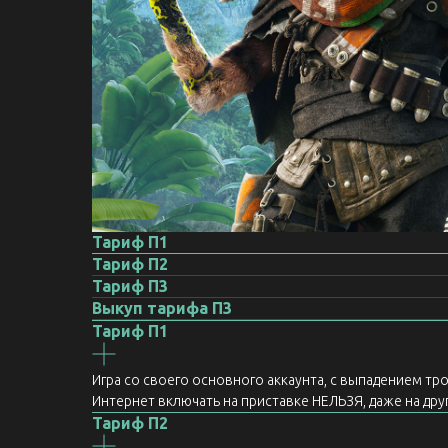
Тариф П1
Тариф П2
Тариф П3
Выкуп тарифа П3
Тариф П1
Игра со своего основного аккаунта, с выпадением т
Интернет включать на приставке НЕЛЬЗЯ, даже на други
Тариф П2