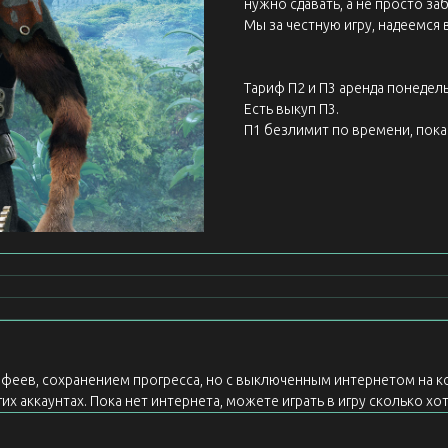
нужно сдавать, а не просто заб
Мы за честную игру, надеемся 
Тариф П2 и П3 аренда понедель
Есть выкуп П3.
П1 безлимит по времени, пока 
рофеев, сохранением прогресса, но с выключенным интернетом на к
х аккаунтах. Пока нет интернета, можете играть в игру сколько хот