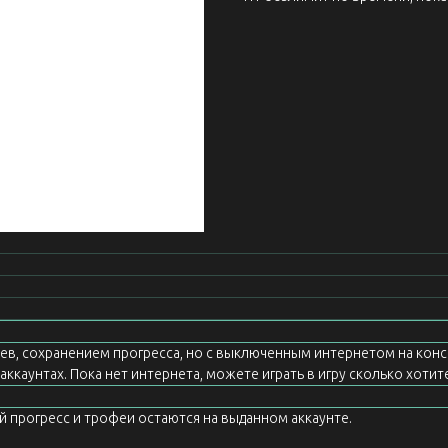
еев, сохранением прогресса, но с выключенным интернетом на конс
ккаунтах. Пока нет интернета, можете играть в игру сколько хотите
ой прогресс и трофеи остаются на выданном аккаунте.