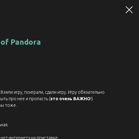
 of Pandora
Взяли игру, поиграли, сдали игру. Игру обязательно
ыть про нее и пропасть (
это очень ВАЖНО
!).
вы тоже.
ная.
нет интернета на приставке.