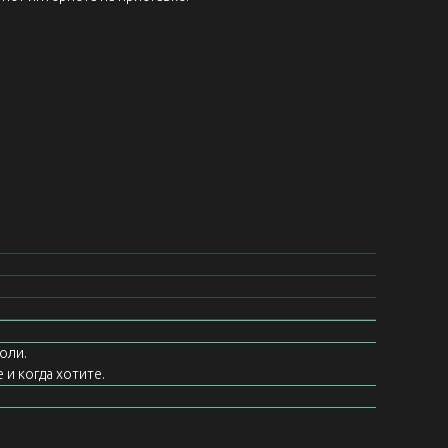
оли.
 и когда хотите.