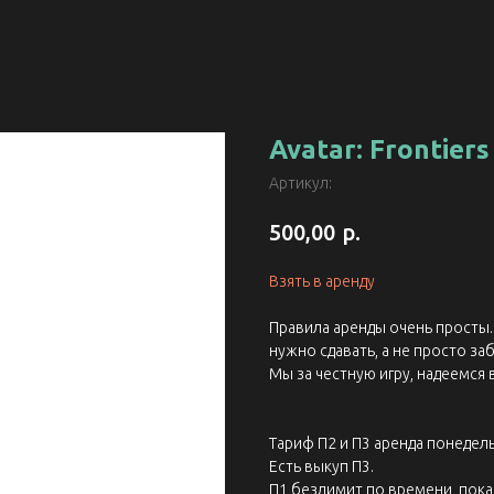
Avatar: Frontiers
Артикул:
р.
500,00
Взять в аренду
Правила аренды очень просты. 
нужно сдавать, а не просто заб
Мы за честную игру, надеемся 
Тариф П2 и П3 аренда понедель
Есть выкуп П3.
П1 безлимит по времени, пока 