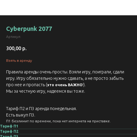
Cyberpunk 2077
Артикул:
300,00
р.
Взять в аренду
Правила аренды очень просты. Взяли игру, поиграли, сдали
игру. Игру обязательно нужно сдавать, а не просто забыть
про нее и пропасть (
!).
это очень ВАЖНО
Мы за честную игру, надеемся вы тоже.
Тариф П2 и П3 аренда понедельная.
Есть выкуп П3.
П1 безлимит по времени, пока нет интернета на приставке.
Тариф П1
Тариф П2
Тариф П3