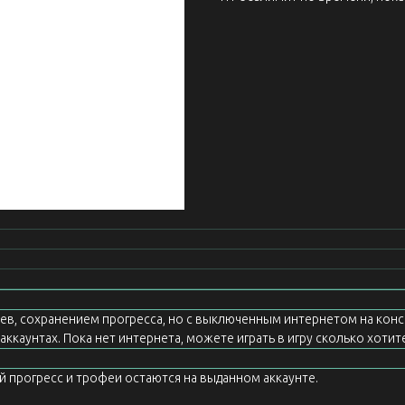
еев, сохранением прогресса, но с выключенным интернетом на конс
ккаунтах. Пока нет интернета, можете играть в игру сколько хотите
ой прогресс и трофеи остаются на выданном аккаунте.