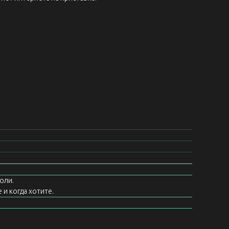
оли.
 и когда хотите.