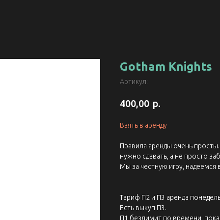
Gotham Knights
Артикул:
р.
400,00
Взять в аренду
Правила аренды очень просты. 
нужно сдавать, а не просто заб
Мы за честную игру, надеемся 
Тариф П2 и П3 аренда понедель
Есть выкуп П3.
П1 безлимит по времени, пока 