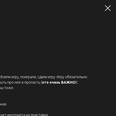
Взяли игру, поиграли, сдали игру. Игру обязательно
ыть про нее и пропасть (
это очень ВАЖНО
!).
вы тоже.
ная.
нет интернета на приставке.